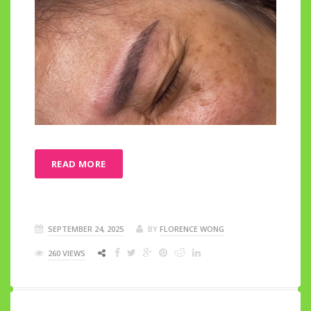
READ MORE
SEPTEMBER 24, 2025
BY
FLORENCE WONG
260 VIEWS