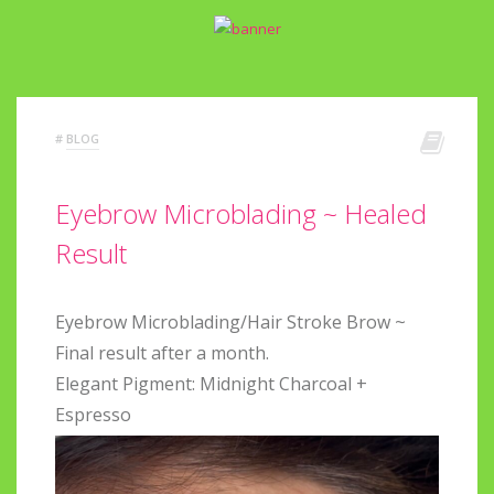
#
BLOG
Eyebrow Microblading ~ Healed
Result
Eyebrow Microblading/Hair Stroke Brow ~
Final result after a month.
Elegant Pigment: Midnight Charcoal +
Espresso