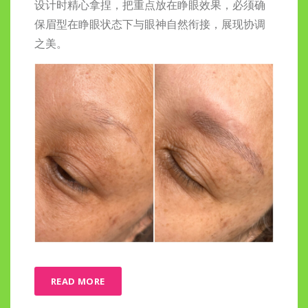
设计时精心拿捏，把重点放在睁眼效果，必须确
保眉型在睁眼状态下与眼神自然衔接，展现协调
之美。
READ MORE