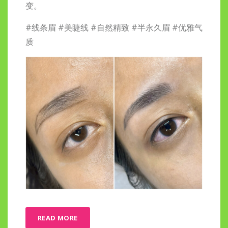
变。
#线条眉 #美睫线 #自然精致 #半永久眉 #优雅气
质
READ MORE