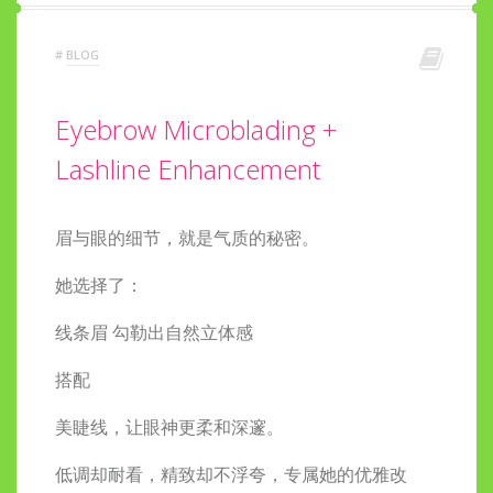
#
BLOG
Eyebrow Microblading +
Lashline Enhancement
眉与眼的细节，就是气质的秘密。
她选择了：
线条眉
勾勒出自然立体感
搭配
美睫线
，让眼神更柔和深邃。
低调却耐看，精致却不浮夸，专属她的优雅改