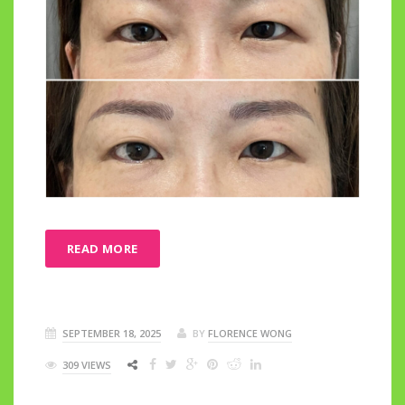
READ MORE
SEPTEMBER 18, 2025
BY
FLORENCE WONG
309 VIEWS